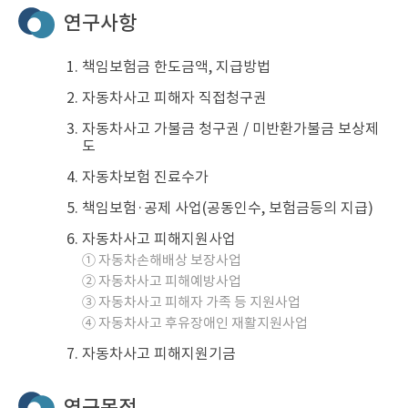
연구사항
책임보험금 한도금액, 지급방법
자동차사고 피해자 직접청구권
자동차사고 가불금 청구권 / 미반환가불금 보상제
도
자동차보험 진료수가
책임보험·공제 사업(공동인수, 보험금등의 지급)
자동차사고 피해지원사업
① 자동차손해배상 보장사업
② 자동차사고 피해예방사업
③ 자동차사고 피해자 가족 등 지원사업
④ 자동차사고 후유장애인 재활지원사업
자동차사고 피해지원기금
연구목적